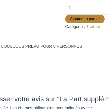
Ajouter au panier
Catégorie :
Traiteur
U COUSCOUS PREVU POUR 8 PERSONNES
isser votre avis sur “La Part suppl
liée.
Les champs obligatoires sont indiqués avec
*