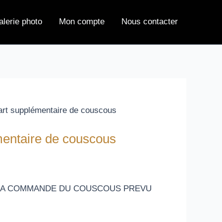
alerie photo
Mon compte
Nous contacter
art supplémentaire de couscous
mentaire de couscous
 LA COMMANDE DU COUSCOUS PREVU