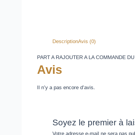
Description
Avis (0)
PART A RAJOUTER A LA COMMANDE D
Avis
Il n’y a pas encore d’avis.
Soyez le premier à la
Votre adresse e-mail ne sera pas pub