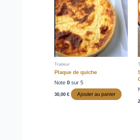
Traiteur
T
Plaque de quiche
Note
0
sur 5
30,00
€
Ajouter au panier