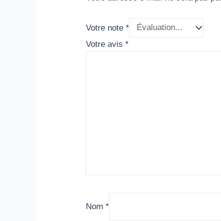
Votre note
*
Votre avis
*
Nom
*