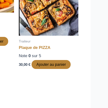
Traiteur
er
Plaque de PIZZA
Note
0
sur 5
30,00
€
Ajouter au panier