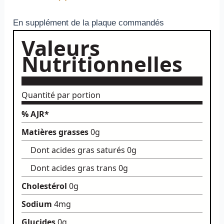
En supplément de la plaque commandés
Valeurs
Nutritionnelles
Quantité par portion
% AJR*
Matières grasses
0g
Dont acides gras saturés
0g
Dont acides gras trans
0g
Cholestérol
0g
Sodium
4mg
Glucides
0g