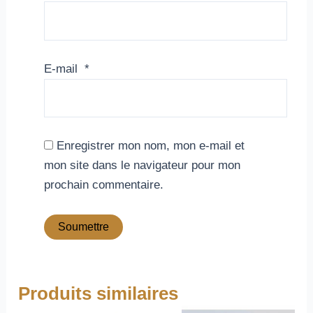
E-mail
*
Enregistrer mon nom, mon e-mail et
mon site dans le navigateur pour mon
prochain commentaire.
Produits similaires