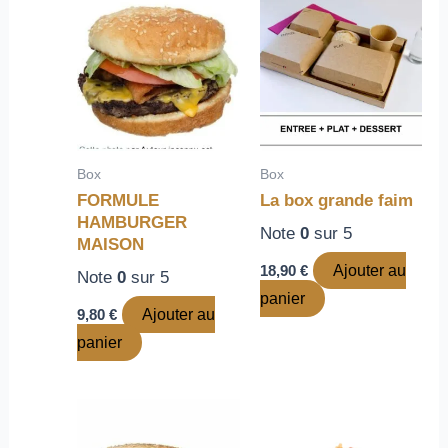
Box
Box
FORMULE
La box grande faim
HAMBURGER
Note
0
sur 5
MAISON
18,90
€
Ajouter au
Note
0
sur 5
panier
9,80
€
Ajouter au
panier